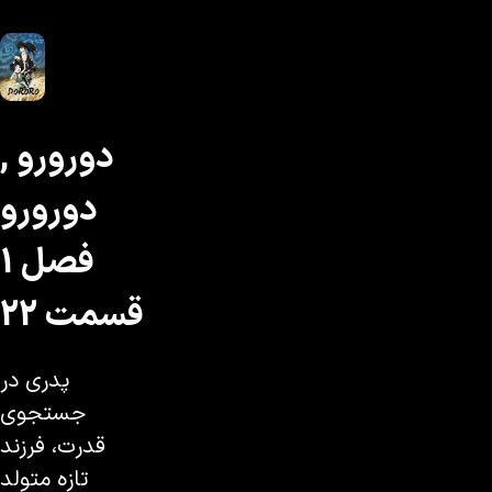
دورورو ,
دورورو
فصل 1
قسمت 22
پدری در
جستجوی
قدرت، فرزند
تازه متولد