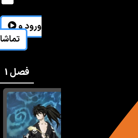
ورود و
تماشا
فصل 1